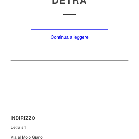
Continua a leggere
INDIRIZZO
Detra srl
Via al Molo Giano