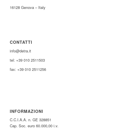
16128 Genova – Italy
CONTATTI
info@detra.it
tel: +39 010 2511503
fax: +39 010 2511256
INFORMAZIONI
C.C.I.A.A. n. GE 328851
Cap. Soc. euro 60.000,00 i.v.