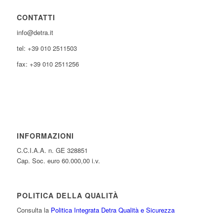
CONTATTI
info@detra.it
tel: +39 010 2511503
fax: +39 010 2511256
INFORMAZIONI
C.C.I.A.A. n. GE 328851
Cap. Soc. euro 60.000,00 i.v.
POLITICA DELLA QUALITÀ
Consulta la
Politica Integrata Detra Qualità e Sicurezza